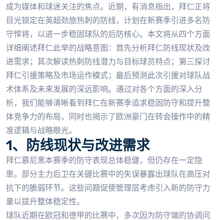
成为媒体和球迷关注的焦点。近期，有消息指出，拜仁正将
目光锁定在英超劲旅热刺的防线，计划在新赛季引进多名防
守悍将，以进一步稳固球队的后防核心。本文将从四个方面
详细阐述拜仁此举的战略意图：首先分析拜仁防线现状及改
进需求；其次解读热刺防线潜力与目标球员特点；第三探讨
拜仁引援策略及市场运作模式；最后预测此次引援对球队战
术体系及未来发展的深远影响。通过对各个方面的深入分
析，我们能够清晰看到拜仁在新赛季追求稳固防守和提升整
体竞争力的布局，同时也揭示了欧洲豪门在转会操作中的精
准逻辑与战略眼光。
1、防线现状与改进需求
拜仁慕尼黑本赛季的防守表现总体稳健，但仍存在一定隐
患。部分主力后卫在关键比赛中的失误暴露出球队在高压对
抗下的脆弱环节。这些问题促使管理层考虑引入新的防守力
量以提升整体稳定性。
球队近期在欧冠和德甲的比赛中，多次因为防守端的协调问