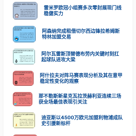
雷米罗欧冠小组赛多次零封展现门线
稳健实力
阿森纳完成租借切尔西边锋拉希姆斯
特林加盟交易
阿尔瓦雷斯顶替德布劳内关键时刻扛
起球队进攻大梁
阿什拉夫对阵马赛表现分析及其在意甲
稳定性变化的观察
那不勒斯新星克瓦拉茨赫利亚连续三场
获全场最佳表现引关注
迪亚斯以4500万欧元加盟利物浦成队
史引援新标杆