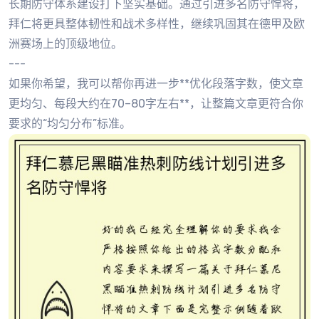
长期防守体系建设打下坚实基础。通过引进多名防守悍将，
拜仁将更具整体韧性和战术多样性，继续巩固其在德甲及欧
洲赛场上的顶级地位。
---
如果你希望，我可以帮你再进一步**优化段落字数，使文章
更均匀、每段大约在70–80字左右**，让整篇文章更符合你
要求的“均匀分布”标准。