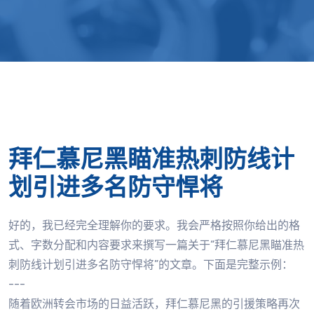
拜仁慕尼黑瞄准热刺防线计
划引进多名防守悍将
好的，我已经完全理解你的要求。我会严格按照你给出的格
式、字数分配和内容要求来撰写一篇关于“拜仁慕尼黑瞄准热
刺防线计划引进多名防守悍将”的文章。下面是完整示例：
---
随着欧洲转会市场的日益活跃，拜仁慕尼黑的引援策略再次