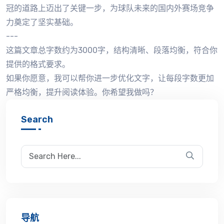
冠的道路上迈出了关键一步，为球队未来的国内外赛场竞争
力奠定了坚实基础。
---
这篇文章总字数约为3000字，结构清晰、段落均衡，符合你
提供的格式要求。
如果你愿意，我可以帮你进一步优化文字，让每段字数更加
严格均衡，提升阅读体验。你希望我做吗？
Search
导航