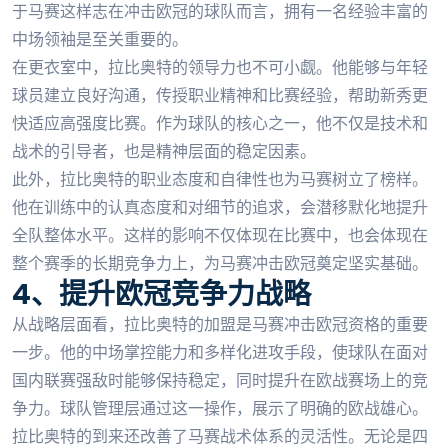
于马赛这样志在冲击欧冠的球队而言，拥有一名经验丰富的
中场领袖是至关重要的。
在更衣室中，拉比奥特的领导力也不可小觑。他能够与年轻
球员建立良好沟通，传授职业精神和比赛经验，帮助新秀更
快适应高强度比赛。作为球队的核心之一，他不仅是技术和
战术的引导者，也是精神层面的稳定因素。
此外，拉比奥特的职业态度和自律性也为马赛树立了榜样。
他在训练中的认真态度和对细节的追求，会潜移默化地提升
全队整体水平。这样的影响不仅体现在比赛中，也会体现在
整个赛季的长期竞争力上，为马赛冲击欧冠奠定坚实基础。
4、提升欧冠竞争力战略
从战略层面看，拉比奥特的加盟是马赛冲击欧冠资格的重要
一步。他的中场掌控能力和多样化进攻手段，使球队在面对
国内联赛强敌时能够保持稳定，同时提升在欧战赛场上的竞
争力。球队管理层通过这一操作，展示了明确的欧战雄心。
拉比奥特的到来还改善了马赛战术体系的灵活性。无论是四