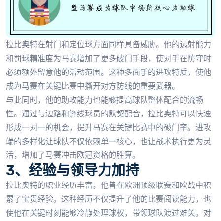
拉比奥特在射门和定位球方面同样具备威胁。他的远射能力
和罚球精准度为马赛增加了更多破门手段，使对手在防守时
必须额外留意他的活动范围。这种多面手的进攻特质，使他
成为马赛在关键比赛中撕开对方防线的重要武器。
与此同时，他的助攻能力也能够提高球队整体配合的流畅
性。通过与边路和锋线球员的默契配合，拉比奥特可以快速
形成一对一的机会，提升马赛在关键比赛中的破门率。进攻
端的多样化让球队不仅依赖单一核心，也让战术执行更为灵
活，增加了马赛冲击欧冠资格的胜算。
3、经验与领导力加持
拉比奥特的职业经历丰富，他曾在欧洲顶级联赛和欧战中积
累了宝贵经验。这种经历不仅提升了他的比赛阅读能力，也
使他在关键时刻能够冷静处理球权，带领球队渡过难关。对