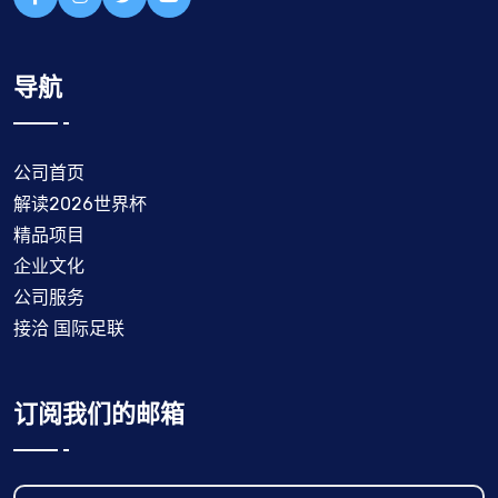
导航
公司首页
解读2026世界杯
精品项目
企业文化
公司服务
接洽 国际足联
订阅我们的邮箱