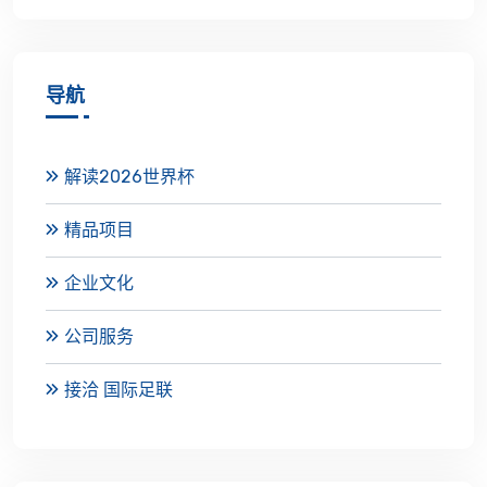
导航
解读2026世界杯
精品项目
企业文化
公司服务
接洽 国际足联