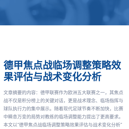
德甲焦点战临场调整策略效
果评估与战术变化分析
文章摘要的内容：德甲联赛作为欧洲五大联赛之一，其焦点
战不仅是积分榜上的关键对话，更是战术理念、临场指挥与
球队执行力的集中展示。随着现代足球节奏不断加快，比赛
中瞬息万变的局势对教练的临场调整能力提出了更高要求。
本文以“德甲焦点战临场调整策略效果评估与战术变化分析”