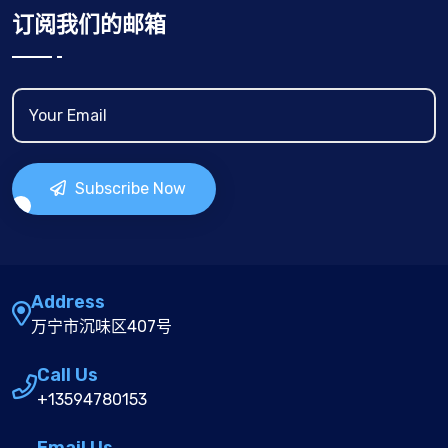
订阅我们的邮箱
Subscribe Now
Address
万宁市沉味区407号
Call Us
+13594780153
Email Us