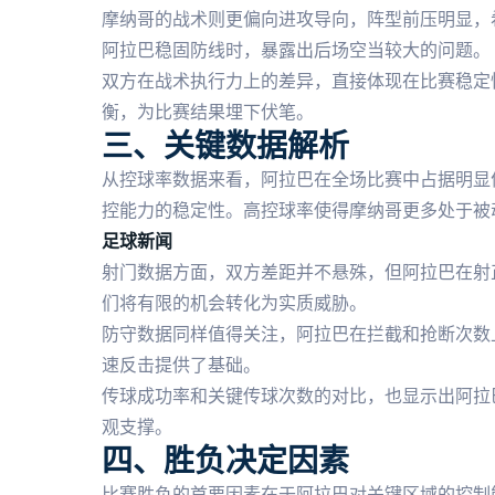
摩纳哥的战术则更偏向进攻导向，阵型前压明显，
阿拉巴稳固防线时，暴露出后场空当较大的问题。
双方在战术执行力上的差异，直接体现在比赛稳定
衡，为比赛结果埋下伏笔。
三、关键数据解析
从控球率数据来看，阿拉巴在全场比赛中占据明显
控能力的稳定性。高控球率使得摩纳哥更多处于被
足球新闻
射门数据方面，双方差距并不悬殊，但阿拉巴在射
们将有限的机会转化为实质威胁。
防守数据同样值得关注，阿拉巴在拦截和抢断次数
速反击提供了基础。
传球成功率和关键传球次数的对比，也显示出阿拉
观支撑。
四、胜负决定因素
比赛胜负的首要因素在于阿拉巴对关键区域的控制