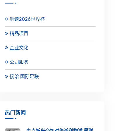
解读2026世界杯
精品项目
企业文化
公司服务
接洽 国际足联
热门新闻
麦克托米奈加时绝杀利物浦 曼联