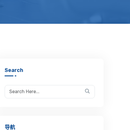
Search
导航