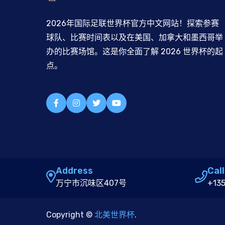
2026年国际足联世界杯官方中文网站！探索参赛
球队、比赛时间表以及在美国、加拿大和墨西哥举
办的比赛场馆。这是你全面了解 2026 世界杯的起
点。
Address
Call
万宁市沉味区407号
+13
Copyright ©
北美世界杯
.