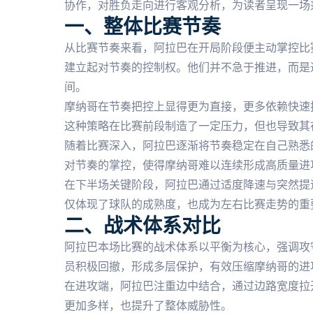
协作，对胜负走向进行客观分析，为读者呈现一场
一、整体比赛节奏
从比赛节奏来看，阿拉巴在开局阶段便主动掌控比
建立起对节奏的控制权。他们并不急于推进，而是
间。
摩纳哥在节奏把控上显得更为直接，更多依赖快速
这种策略在比赛前段制造了一定压力，但也导致其
随着比赛深入，阿拉巴逐渐将节奏稳定在自己熟悉
对节奏的掌控，使得摩纳哥难以连续形成高质量进
在下半场关键阶段，阿拉巴通过适度降速与突然提
仅体现了球队的成熟度，也成为左右比赛走势的重
二、战术体系对比
阿拉巴本场比赛的战术体系以平衡为核心，强调攻
员积极回撤，形成多层保护，有效压缩摩纳哥的进
在进攻端，阿拉巴注重边中结合，通过边路宽度拉
更加多样，也提升了整体威胁性。