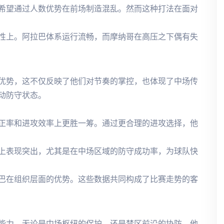
希望通过人数优势在前场制造混乱。然而这种打法在面对
性上。阿拉巴体系运行流畅，而摩纳哥在高压之下偶有失
优势，这不仅反映了他们对节奏的掌控，也体现了中场传
动防守状态。
正率和进攻效率上更胜一筹。通过更合理的进攻选择，他
上表现突出，尤其是在中场区域的防守成功率，为球队快
巴在组织层面的优势。这些数据共同构成了比赛走势的客
能力。无论是中场枢纽的保护，还是禁区前沿的协防，他