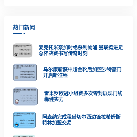
热门新闻
麦克托米奈加时绝杀利物浦 曼联挺进足
总杯决赛书写传奇时刻
马尔康斩获中超金靴后加盟沙特豪门
开启新征程
雷米罗欧冠小组赛多次零封展现门线
稳健实力
阿森纳完成租借切尔西边锋拉希姆斯
特林加盟交易