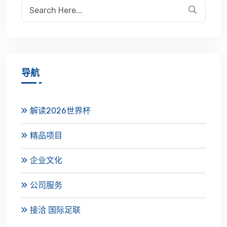
导航
解读2026世界杯
精品项目
企业文化
公司服务
接洽 国际足联