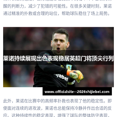
醒的判断力，减少了犯错的可能性。在很多关键时刻，莱诺
通过精准的扑救或合理的站位，帮助球队稳住了场上局势。
此外，莱诺在比赛中的高频率扑救也表现了他的稳定性。即
使面对连续的进攻波，莱诺也总能保持冷静并作出合适的反
应。这种持续性的稳定表现，增强了球队的整体防守表现，