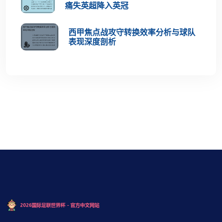
痛失英超降入英冠
西甲焦点战攻守转换效率分析与球队
表现深度剖析