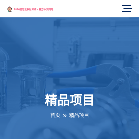
精品项目
首页
精品项目