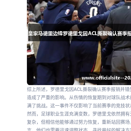
综上所述，罗德里戈因ACL撕裂确认赛季报销并
造成了严重的影响。从伤情的恢复期到对球队战术
满了挑战。这一事件不仅影响了当前赛季的竞技状
然而，足球职业生涯充满变数，罗德里戈依然拥有
复杂，但相信他能够通过努力恢复，重新站回赛场
言，他们也需要迅速调整状态，寻找最好的解决方