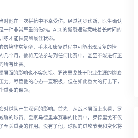
当时他在一次拼抢中不幸受伤。经过初步诊断，医生确认
是一种非常严重的伤病。ACL的撕裂通常意味着长时间的
训练才能恢复到最佳状态。
L的伤势非常复杂，手术和康复过程中可能出现反复的情
的几个月，他将无法参与到任何比赛中，甚至不能进行正
的所有比赛。
心理层面的影响也不容忽视。罗德里戈处于职业生涯的巅峰
压力。尽管他的心态一直积极，但在如此重大的打击下，
个重要的课题。
会对球队产生深远的影响。首先，从战术层面上来看，罗
威胁的球员。皇家马德里本赛季的比赛中，罗德里戈不仅
了至关重要的作用。没有了他，球队的进攻节奏和变化将