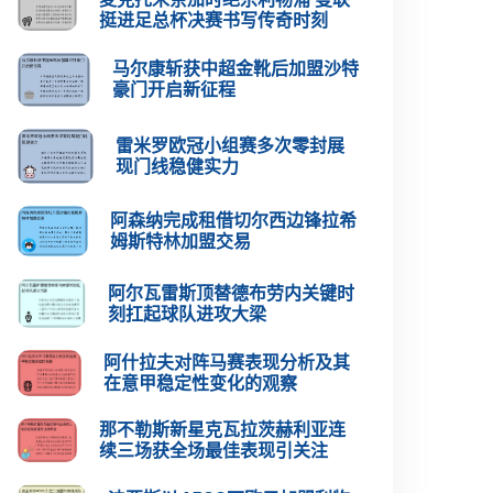
挺进足总杯决赛书写传奇时刻
马尔康斩获中超金靴后加盟沙特
豪门开启新征程
雷米罗欧冠小组赛多次零封展
现门线稳健实力
阿森纳完成租借切尔西边锋拉希
姆斯特林加盟交易
阿尔瓦雷斯顶替德布劳内关键时
刻扛起球队进攻大梁
阿什拉夫对阵马赛表现分析及其
在意甲稳定性变化的观察
那不勒斯新星克瓦拉茨赫利亚连
续三场获全场最佳表现引关注