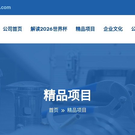
.com
公司首页
解读2026世界杯
精品项目
企业文化
精品项目
首页
精品项目