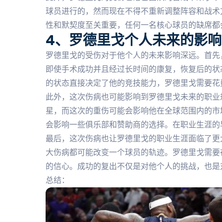
球员进行的，然而现在不得不重新调整阵容和战术
性和默契度至关重要，任何一名核心球员的缺席都
4、罗德里戈个人未来的影响
罗德里戈的受伤对于他个人的未来影响深远。首先
即使手术成功并且经过长时间的康复，恢复后的状
的状态直接决定了他的竞技能力，罗德里戈需要花
此外，这次伤病也可能影响到罗德里戈未来的职业
星，而这次的重伤可能会影响他在全球范围内的市
会影响一些俱乐部和赞助商的选择。在职业生涯的
最后，这次伤病也让罗德里戈的职业生涯面临了更
大伤病都可能改变一个球员的轨迹。罗德里戈需要
的信心。成功的复出不仅是对他个人的挑战，也是
总结：