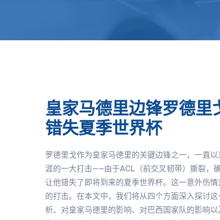
皇家马德里边锋罗德里
错失夏季世界杯
罗德里戈作为皇家马德里的关键边锋之一，一直以
涯的一大打击——由于ACL（前交叉韧带）撕裂，
让他错失了即将到来的夏季世界杯。这一意外伤情
的打击。在本文中，我们将从四个方面深入探讨这
析、对皇家马德里的影响、对巴西国家队的影响以