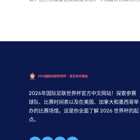
2026年国际足联世界杯官方中文网站！探索参赛
球队、比赛时间表以及在美国、加拿大和墨西哥举
办的比赛场馆。这是你全面了解 2026 世界杯的起
点。