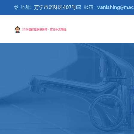
地址:
万宁市沉味区407号
邮箱:
vanishing@mac