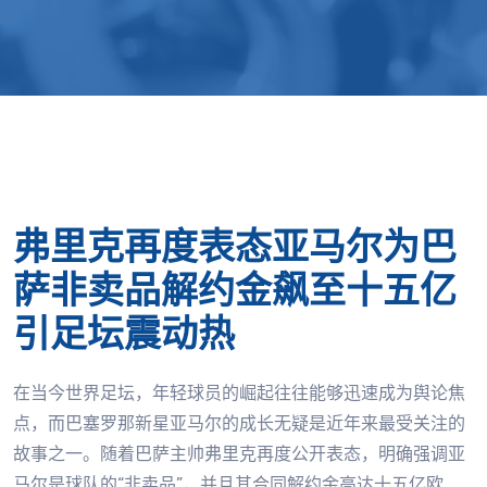
弗里克再度表态亚马尔为巴
萨非卖品解约金飙至十五亿
引足坛震动热
在当今世界足坛，年轻球员的崛起往往能够迅速成为舆论焦
点，而巴塞罗那新星亚马尔的成长无疑是近年来最受关注的
故事之一。随着巴萨主帅弗里克再度公开表态，明确强调亚
马尔是球队的“非卖品”，并且其合同解约金高达十五亿欧