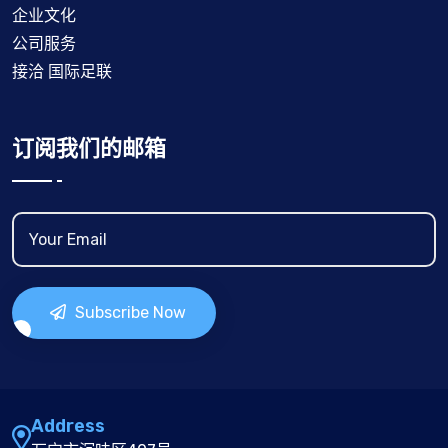
企业文化
公司服务
接洽 国际足联
订阅我们的邮箱
Subscribe Now
Address