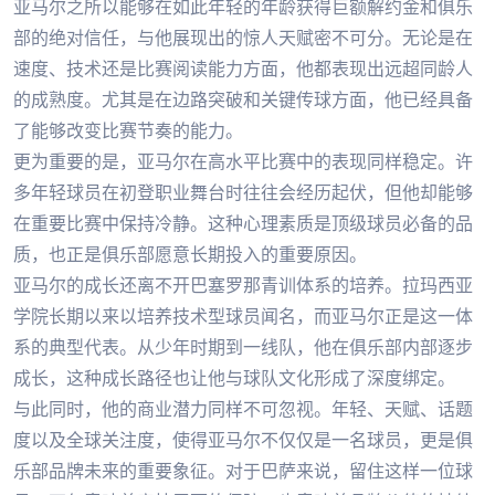
亚马尔之所以能够在如此年轻的年龄获得巨额解约金和俱乐
部的绝对信任，与他展现出的惊人天赋密不可分。无论是在
速度、技术还是比赛阅读能力方面，他都表现出远超同龄人
的成熟度。尤其是在边路突破和关键传球方面，他已经具备
了能够改变比赛节奏的能力。
更为重要的是，亚马尔在高水平比赛中的表现同样稳定。许
多年轻球员在初登职业舞台时往往会经历起伏，但他却能够
在重要比赛中保持冷静。这种心理素质是顶级球员必备的品
质，也正是俱乐部愿意长期投入的重要原因。
亚马尔的成长还离不开巴塞罗那青训体系的培养。拉玛西亚
学院长期以来以培养技术型球员闻名，而亚马尔正是这一体
系的典型代表。从少年时期到一线队，他在俱乐部内部逐步
成长，这种成长路径也让他与球队文化形成了深度绑定。
与此同时，他的商业潜力同样不可忽视。年轻、天赋、话题
度以及全球关注度，使得亚马尔不仅仅是一名球员，更是俱
乐部品牌未来的重要象征。对于巴萨来说，留住这样一位球