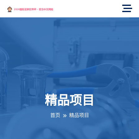
精品项目
首页
精品项目