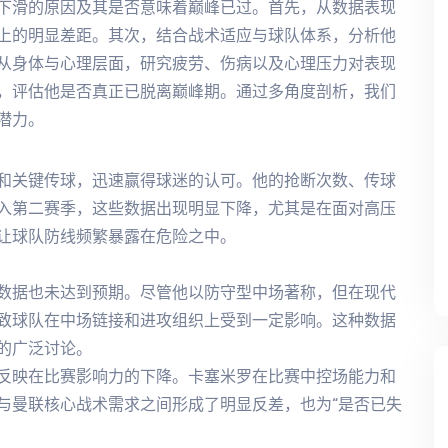
下滑的原因及其是否意味着巅峰已过。首先，从数据表现
上的明显差距。其次，结合战术适应与球队体系，分析他
从身体与心理层面，研究疲劳、伤病以及心理压力对表现
，评估他是否真正已脱离巅峰期。通过多角度剖析，我们
潜力。
和关键传球，迅速赢得球迷的认可。他的抢断次数、传球
入第二赛季，这些数据出现明显下降，尤其是在面对高压
让球队防线频繁暴露在危险之中。
数据也未达到预期。尽管他以防守型中场著称，但在现代
致球队在中场链接和进攻组织上受到一定影响。这种数据
的广泛讨论。
反映在比赛影响力的下降。卡塞米罗在比赛中控场能力和
与曼联核心战术需求之间形成了明显反差，也为“是否已失