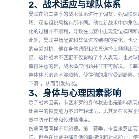
2、战术适应与球队体系
曼联在第二赛季的战术体系进行了调整，强调快速
场、深度组织风格有所不同。他在新战术中的角色
化的过程并不顺利，导致在比赛中出现定位模糊和
此外，曼联中场配置和整体进攻结构的变化，也让
的英超对抗，他在身体调配和位置选择上频频出现
疑。这种战术不匹配不仅影响了个人表现，也对球
值得注意的是，战术适应问题并非不可解决。卡塞
整体体系磨合不够顺畅，使得他的发挥受到局限。对
下滑”，从而引发热议。
3、身体与心理因素影响
除了战术因素，卡塞米罗的身体状态也是影响表现
比赛中的恢复能力不如年轻球员，尤其是在长赛季
赛中防守拦截和传球精准度。
伤病问题同样不可忽视。第二赛季，卡塞米罗出现
阵，但会在比赛中降低他的敏捷性和对抗能力，使