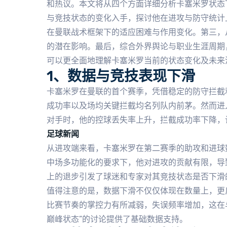
和热议。本文将从四个方面详细分析卡塞米罗状态
与竞技状态的变化入手，探讨他在进攻与防守统计
在曼联战术框架下的适应困难与作用变化。第三，
的潜在影响。最后，综合外界舆论与职业生涯周期
可以更全面地理解卡塞米罗当前的状态变化及未来
1、数据与竞技表现下滑
卡塞米罗在曼联的首个赛季，凭借稳定的防守拦截
成功率以及场均关键拦截均名列队内前茅。然而进
对手时，他的控球丢失率上升，拦截成功率下降，
足球新闻
从进攻端来看，卡塞米罗在第二赛季的助攻和进球
中场多功能化的要求下，他对进攻的贡献有限，导
上的退步引发了球迷和专家对其竞技状态是否下滑
值得注意的是，数据下滑不仅仅体现在数量上，更
比赛节奏的掌控力有所减弱，失误频率增加，这在
巅峰状态”的讨论提供了基础数据支持。