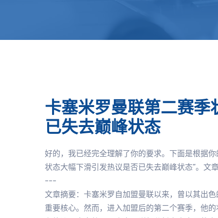
卡塞米罗曼联第二赛季
已失去巅峰状态
好的，我已经完全理解了你的要求。下面是根据你
状态大幅下滑引发热议是否已失去巅峰状态”。文章
---
文章摘要：卡塞米罗自加盟曼联以来，曾以其出色
重要核心。然而，进入加盟后的第二个赛季，他的