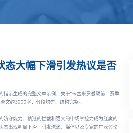
状态大幅下滑引发热议是否
的指示生成的完整文章示例，关于“卡塞米罗曼联第二赛季
全文约3000字，分段均匀、结构完整。
的防守能力、精准的拦截和强大的中场掌控力成为红魔的
状态出现明显下滑，引发球迷、媒体以及专家的广泛讨论