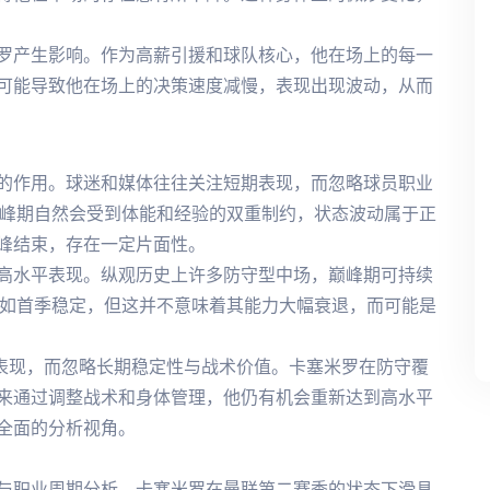
罗产生影响。作为高薪引援和球队核心，他在场上的每一
可能导致他在场上的决策速度减慢，表现出现波动，从而
的作用。球迷和媒体往往关注短期表现，而忽略球员职业
巅峰期自然会受到体能和经验的双重制约，状态波动属于正
峰结束，存在一定片面性。
高水平表现。纵观历史上许多防守型中场，巅峰期可持续
不如首季稳定，但这并不意味着其能力大幅衰退，而可能是
光表现，而忽略长期稳定性与战术价值。卡塞米罗在防守覆
来通过调整战术和身体管理，他仍有机会重新达到高水平
全面的分析视角。
与职业周期分析，卡塞米罗在曼联第二赛季的状态下滑具