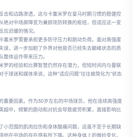
反击和边路渗透，这与卡塞米罗在皇马时期习惯的稳健控
从绝对中场屏障变为兼顾攻防转换的枢纽，但适应这一变
反应迟缓的情况。
卡塞米罗需要承担更多防守压力和跑动负荷。面对高强度
失误，进一步加剧了外界对他是否已经失去巅峰状态的质
队整体运作带来压力。
米罗的经验和比赛智慧仍然存在潜力，但短时间内与曼联
于球迷和媒体来说，这种“适应问题”往往被简化为“状态
的重要因素。作为30岁左右的中场球员，他在连续高强度
英超中，频繁的跑动和对抗会导致疲劳积累，直接影响比
了小范围的肌肉拉伤和身体酸痛问题，这虽不至于长期缺
得他在中场的存在感有所下降。这种身体上的微妙变化，