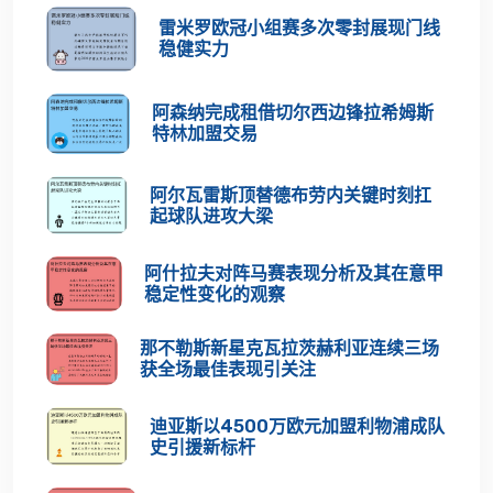
雷米罗欧冠小组赛多次零封展现门线
稳健实力
阿森纳完成租借切尔西边锋拉希姆斯
特林加盟交易
阿尔瓦雷斯顶替德布劳内关键时刻扛
起球队进攻大梁
阿什拉夫对阵马赛表现分析及其在意甲
稳定性变化的观察
那不勒斯新星克瓦拉茨赫利亚连续三场
获全场最佳表现引关注
迪亚斯以4500万欧元加盟利物浦成队
史引援新标杆