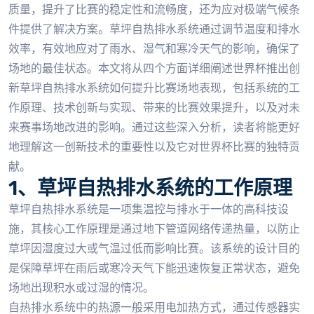
质量，提升了比赛的稳定性和流畅度，还为应对极端气候条
件提供了解决方案。草坪自热排水系统通过调节温度和排水
效率，有效地应对了雨水、湿气和寒冷天气的影响，确保了
场地的最佳状态。本文将从四个方面详细阐述世界杯推出创
新草坪自热排水系统如何提升比赛场地表现，包括系统的工
作原理、技术创新与实现、带来的比赛效果提升，以及对未
来赛事场地改进的影响。通过这些深入分析，读者将能更好
地理解这一创新技术的重要性以及它对世界杯比赛的独特贡
献。
1、草坪自热排水系统的工作原理
草坪自热排水系统是一项集温控与排水于一体的高科技设
施，其核心工作原理是通过地下管道网络传递热量，以防止
草坪因湿度过大或气温过低而影响比赛。该系统的设计目的
是保障草坪在雨后或寒冷天气下能迅速恢复正常状态，避免
场地出现积水或过湿的情况。
自热排水系统中的热源一般采用电加热方式，通过传感器实