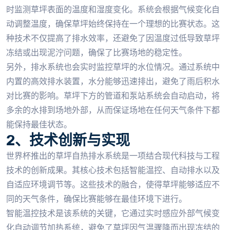
时监测草坪表面的温度和湿度变化。系统会根据气候变化自
动调整温度，确保草坪始终保持在一个理想的比赛状态。这
种技术不仅提高了排水效率，还避免了因温度过低导致草坪
冻结或出现泥泞问题，确保了比赛场地的稳定性。
另外，排水系统也会实时监控草坪的水位情况。通过系统中
内置的高效排水装置，水分能够迅速排出，避免了雨后积水
对比赛的影响。草坪下方的管道和泵站系统会自动启动，将
多余的水排到场地外部，从而保证场地在任何天气条件下都
能保持最佳状态。
2、技术创新与实现
世界杯推出的草坪自热排水系统是一项结合现代科技与工程
技术的创新成果。其核心技术包括智能温控、自动排水以及
自适应环境调节等。这些技术的融合，使得草坪能够适应不
同的天气条件，确保比赛能够在最佳环境下进行。
智能温控技术是该系统的关键，它通过实时感应外部气候变
化自动调节加热系统，避免了草坪因气温骤降而出现冻结的