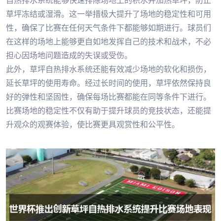
自热排水系统能够快速排除场地上的积水并加热草坪，防止
草坪冻结或湿滑。这一举措极大提升了场地的稳定性和可用
性，确保了比赛在任何天气条件下都能够如期进行。球员们
在这样的场地上能够更自如地发挥自己的技术和战术，不必
担心因场地问题造成的失误或受伤。
此外，草坪自热排水系统还能有效减少场地的软化和损伤，
延长草坪的使用寿命。经过长时间的使用，草坪依然保持良
好的弹性和坚固性，确保每场比赛都能在同等条件下进行。
比赛场地的稳定性不仅有助于提升球员的竞技状态，还能提
升观众的观赛体验，使比赛更具观赏性和公平性。