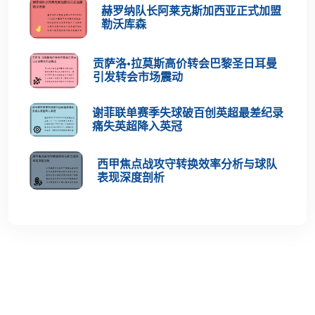
赫罗纳队长阿莱克斯加西亚正式加盟
勒沃库森
贡萨洛·拉莫斯高价转会巴黎圣日耳曼
引发转会市场震动
谢菲联单赛季失球破百创英超最差纪录
痛失英超降入英冠
西甲焦点战攻守转换效率分析与球队
表现深度剖析