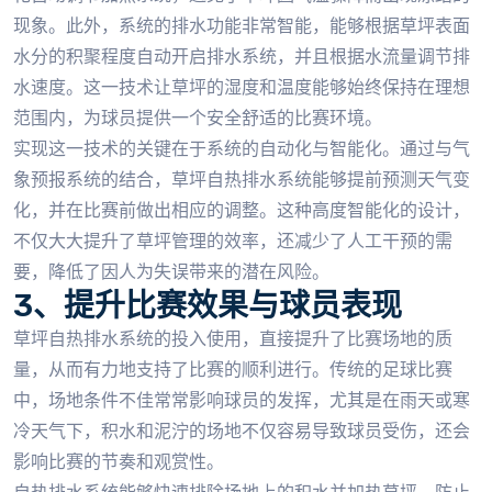
现象。此外，系统的排水功能非常智能，能够根据草坪表面
水分的积聚程度自动开启排水系统，并且根据水流量调节排
水速度。这一技术让草坪的湿度和温度能够始终保持在理想
范围内，为球员提供一个安全舒适的比赛环境。
实现这一技术的关键在于系统的自动化与智能化。通过与气
象预报系统的结合，草坪自热排水系统能够提前预测天气变
化，并在比赛前做出相应的调整。这种高度智能化的设计，
不仅大大提升了草坪管理的效率，还减少了人工干预的需
要，降低了因人为失误带来的潜在风险。
3、提升比赛效果与球员表现
草坪自热排水系统的投入使用，直接提升了比赛场地的质
量，从而有力地支持了比赛的顺利进行。传统的足球比赛
中，场地条件不佳常常影响球员的发挥，尤其是在雨天或寒
冷天气下，积水和泥泞的场地不仅容易导致球员受伤，还会
影响比赛的节奏和观赏性。