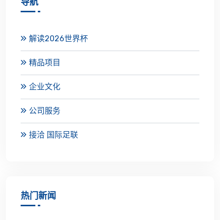
导航
解读2026世界杯
精品项目
企业文化
公司服务
接洽 国际足联
热门新闻