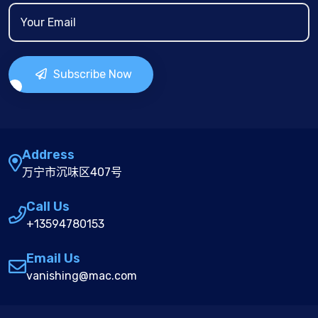
Subscribe Now
Address
万宁市沉味区407号
Call Us
+13594780153
Email Us
vanishing@mac.com