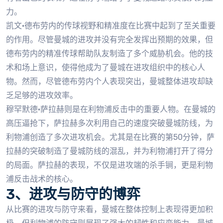
力。
凯文·德布劳内的传球视野和精准度在比赛中起到了至关重要
的作用。尽管曼城的进攻并没有完全发挥出预期的效果，但
德布劳内的精准传球帮助队友制造了多个威胁机会。他的技
术和场上意识，使得他成为了曼城在进攻组织中的核心人
物。然而，尽管德布劳内个人表现突出，曼城整体进攻却缺
乏足够的进攻效率。
穆罕默德·萨拉赫则是在利物浦反击中的重要人物。在曼城的
高压逼抢下，萨拉赫多次利用自己的速度突破曼城防线，为
利物浦创造了多次进攻机会。尤其是在比赛的第50分钟，萨
拉赫的突破制造了曼城防线的混乱，并为利物浦打开了得分
的局面。萨拉赫的表现，不仅是进攻端的杀手锏，更是利物
浦反击战术的核心。
3、进攻与防守的博弈
从比赛的进攻与防守来看，曼城在整体控制上表现得更加积