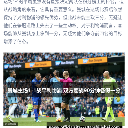
这场1-1的平局虽然没有直接决定两队在积分榜上的排名，但
从战略角度来看，它具有重要意义。曼城在这场比赛后依然
保持了对利物浦的领先优势，但此战未能全取三分，无疑让
他们在争冠道路上失去了一些主动权。对于利物浦而言，客
场能够从曼城身上拿到一分，无疑为他们争夺前四名的目标
增添了信心。