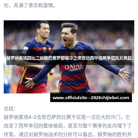
化，充满了悬念和激情。
总结：
赫罗纳客场4-2击败巴萨的比赛不仅是一次巨大的冷门，它
改变了西甲争冠的整体格局，甚至为整个赛季的走向埋下了
伏笔。通过对赫罗纳战术的分析可以看出，赫罗纳的胜利并