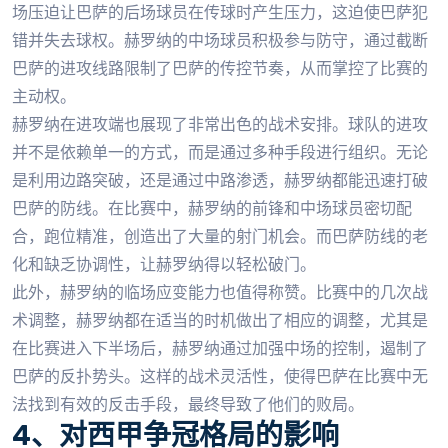
场压迫让巴萨的后场球员在传球时产生压力，这迫使巴萨犯
错并失去球权。赫罗纳的中场球员积极参与防守，通过截断
巴萨的进攻线路限制了巴萨的传控节奏，从而掌控了比赛的
主动权。
赫罗纳在进攻端也展现了非常出色的战术安排。球队的进攻
并不是依赖单一的方式，而是通过多种手段进行组织。无论
是利用边路突破，还是通过中路渗透，赫罗纳都能迅速打破
巴萨的防线。在比赛中，赫罗纳的前锋和中场球员密切配
合，跑位精准，创造出了大量的射门机会。而巴萨防线的老
化和缺乏协调性，让赫罗纳得以轻松破门。
此外，赫罗纳的临场应变能力也值得称赞。比赛中的几次战
术调整，赫罗纳都在适当的时机做出了相应的调整，尤其是
在比赛进入下半场后，赫罗纳通过加强中场的控制，遏制了
巴萨的反扑势头。这样的战术灵活性，使得巴萨在比赛中无
法找到有效的反击手段，最终导致了他们的败局。
4、对西甲争冠格局的影响