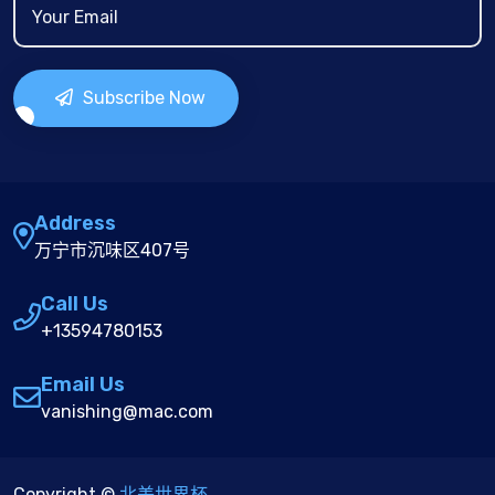
Subscribe Now
Address
万宁市沉味区407号
Call Us
+13594780153
Email Us
vanishing@mac.com
Copyright ©
北美世界杯
.