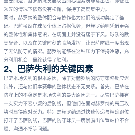
重要的是，赫罗纳球员展现出的心理素质非常出色，即使在
领先的情况下依然没有松懈，保持了高度集中力。
同时，赫罗纳的整体配合与协作也为他们的成功奠定了基
础。巴萨虽然在球员个体上占据优势，但赫罗纳则凭借更强
的整体性和集体意识，在场面上并没有落于下风。球队的默
契配合，以及在关键时刻的临场发挥，让巴萨防线一度出现
了无法防守的情况。赫罗纳能够在这种压力下保持冷静，充
分利用机会，最终获得了胜利。
2、巴萨失利的关键因素
巴萨本场失利的根本原因，除了对赫罗纳的防守策略反应迟
钝外，还与他们本赛季的整体状态不无关系。首先，巴萨在
防守上的不稳定是本场失利的最大原因之一。尽管巴萨拥有
一支实力不容小觑的后防线，但他们在面对赫罗纳的高压攻
势时显得应对乏力。特别是赫罗纳通过快速传递与精确跑位
打开了巴萨防线，巴萨的防守球员一度暴露出位置站位不合
理、沟通不畅等问题。