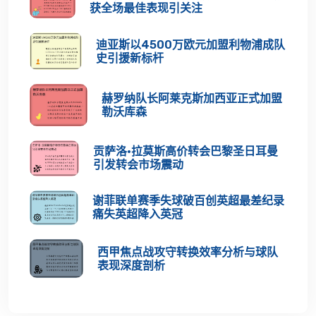
获全场最佳表现引关注
迪亚斯以4500万欧元加盟利物浦成队
史引援新标杆
赫罗纳队长阿莱克斯加西亚正式加盟
勒沃库森
贡萨洛·拉莫斯高价转会巴黎圣日耳曼
引发转会市场震动
谢菲联单赛季失球破百创英超最差纪录
痛失英超降入英冠
西甲焦点战攻守转换效率分析与球队
表现深度剖析