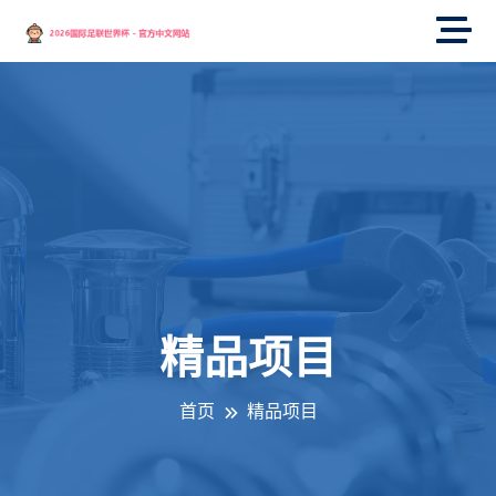
精品项目
首页
精品项目