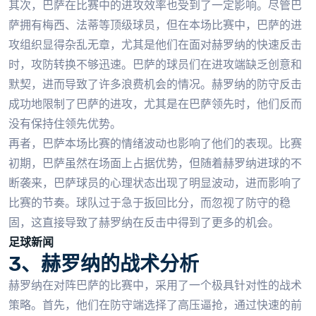
其次，巴萨在比赛中的进攻效率也受到了一定影响。尽管巴
萨拥有梅西、法蒂等顶级球员，但在本场比赛中，巴萨的进
攻组织显得杂乱无章，尤其是他们在面对赫罗纳的快速反击
时，攻防转换不够迅速。巴萨的球员们在进攻端缺乏创意和
默契，进而导致了许多浪费机会的情况。赫罗纳的防守反击
成功地限制了巴萨的进攻，尤其是在巴萨领先时，他们反而
没有保持住领先优势。
再者，巴萨本场比赛的情绪波动也影响了他们的表现。比赛
初期，巴萨虽然在场面上占据优势，但随着赫罗纳进球的不
断袭来，巴萨球员的心理状态出现了明显波动，进而影响了
比赛的节奏。球队过于急于扳回比分，而忽视了防守的稳
固，这直接导致了赫罗纳在反击中得到了更多的机会。
足球新闻
3、赫罗纳的战术分析
赫罗纳在对阵巴萨的比赛中，采用了一个极具针对性的战术
策略。首先，他们在防守端选择了高压逼抢，通过快速的前