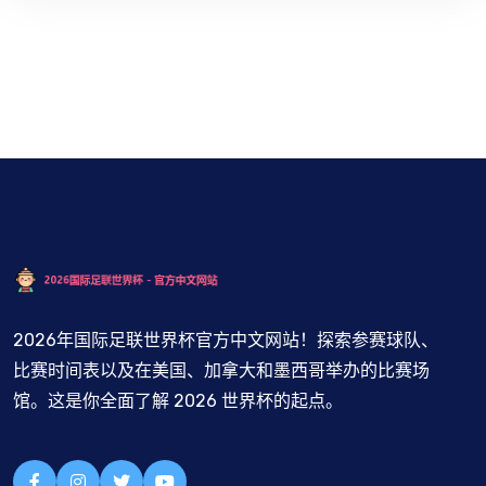
2026年国际足联世界杯官方中文网站！探索参赛球队、
比赛时间表以及在美国、加拿大和墨西哥举办的比赛场
馆。这是你全面了解 2026 世界杯的起点。