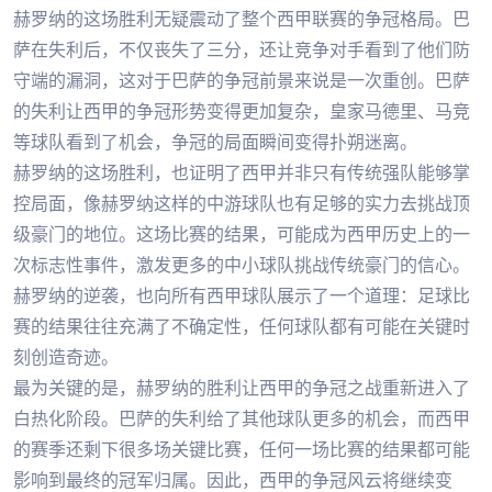
赫罗纳的这场胜利无疑震动了整个西甲联赛的争冠格局。巴
萨在失利后，不仅丧失了三分，还让竞争对手看到了他们防
守端的漏洞，这对于巴萨的争冠前景来说是一次重创。巴萨
的失利让西甲的争冠形势变得更加复杂，皇家马德里、马竞
等球队看到了机会，争冠的局面瞬间变得扑朔迷离。
赫罗纳的这场胜利，也证明了西甲并非只有传统强队能够掌
控局面，像赫罗纳这样的中游球队也有足够的实力去挑战顶
级豪门的地位。这场比赛的结果，可能成为西甲历史上的一
次标志性事件，激发更多的中小球队挑战传统豪门的信心。
赫罗纳的逆袭，也向所有西甲球队展示了一个道理：足球比
赛的结果往往充满了不确定性，任何球队都有可能在关键时
刻创造奇迹。
最为关键的是，赫罗纳的胜利让西甲的争冠之战重新进入了
白热化阶段。巴萨的失利给了其他球队更多的机会，而西甲
的赛季还剩下很多场关键比赛，任何一场比赛的结果都可能
影响到最终的冠军归属。因此，西甲的争冠风云将继续变