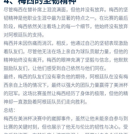
4、梅西的坚韧精神
尽管梅西在替补席上泪流满面，但他并没有放弃。梅西的坚
韧精神是他职业生涯中最为显著的特点之一。在比赛的最后
阶段，梅西依然关注着场上的每一个细节，他始终没有放弃
对阿根廷队的支持。
梅西并未因伤痛而消沉，相反，他通过自己的坚韧表现激励
着队友们。尽管他无法在场上亲自为球队贡献力量，但他的
精神始终没有离开。梅西的眼神充满了坚毅与信念，他默默
鼓励队友们，让他们感受到自己依然与他们同在。
最终，梅西的队友们没有辜负他的期待，阿根廷队在没有梅
西亲自上场的情况下，最终以强大的团队力量赢得了美洲杯
的冠军。这场比赛虽然让梅西经历了身体的极限，但他的精
神却一直激励着阿根廷队员们走向胜利。
总结：
梅西在美洲杯决赛中的崴脚事件，虽然让他未能亲自参与到
比赛的关键时刻，但也展示了他无与伦比的韧性与决心。受