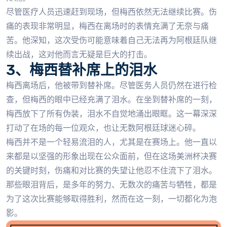
尽管医疗人员迅速赶到现场，但梅西依然无法继续比赛。伤
痛的表现非常明显，梅西在离场时的表情充满了无奈与痛
苦。他深知，这次受伤可能意味着自己无法再为阿根廷队继
续出战，这对他而言无疑是巨大的打击。
3、梅西替补席上的泪水
梅西离场后，他被带到替补席。尽管医务人员仍然在进行检
查，但梅西的眼中已经充满了泪水。在坐到替补席的一刻，
梅西放下了所有伪装，泪水不自觉地涌出眼眶。这一幕深深
打动了在场的每一位观众，也让无数阿根廷球迷心碎。
梅西并不是一个轻易流泪的人，尤其是在赛场上。他一直以
来都是以坚强的形象出现在公众面前，但在这场美洲杯决赛
的关键时刻，伤痛和对比赛的失望让他忍不住流下了泪水。
那些眼泪背后，是多年的努力、无数次的痛苦与牺牲，都是
为了这次比赛能够取得胜利，然而在这一刻，一切都化为泡
影。