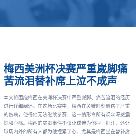
梅西美洲杯决赛严重崴脚痛
苦流泪替补席上泣不成声
本文将围绕梅西在美洲杯决赛中严重崴脚、痛苦流泪的经历
进行详细阐述。在这场比赛中，梅西在关键时刻遭遇了严重
的伤病，使得他无法继续参赛，这一情形令所有观众深感震
惊和心痛。梅西的崴脚事件不仅让球迷为他捏一把汗，还让
球场内外的所有人都为他捏紧了心。尤其是梅西坐在替补席