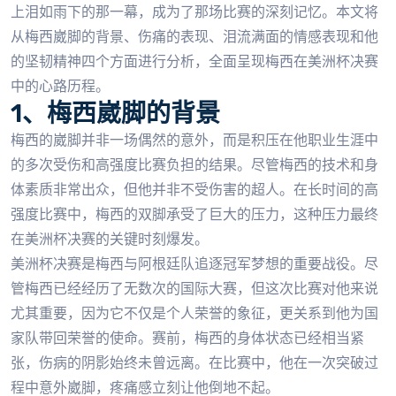
上泪如雨下的那一幕，成为了那场比赛的深刻记忆。本文将
从梅西崴脚的背景、伤痛的表现、泪流满面的情感表现和他
的坚韧精神四个方面进行分析，全面呈现梅西在美洲杯决赛
中的心路历程。
1、梅西崴脚的背景
梅西的崴脚并非一场偶然的意外，而是积压在他职业生涯中
的多次受伤和高强度比赛负担的结果。尽管梅西的技术和身
体素质非常出众，但他并非不受伤害的超人。在长时间的高
强度比赛中，梅西的双脚承受了巨大的压力，这种压力最终
在美洲杯决赛的关键时刻爆发。
美洲杯决赛是梅西与阿根廷队追逐冠军梦想的重要战役。尽
管梅西已经经历了无数次的国际大赛，但这次比赛对他来说
尤其重要，因为它不仅是个人荣誉的象征，更关系到他为国
家队带回荣誉的使命。赛前，梅西的身体状态已经相当紧
张，伤病的阴影始终未曾远离。在比赛中，他在一次突破过
程中意外崴脚，疼痛感立刻让他倒地不起。