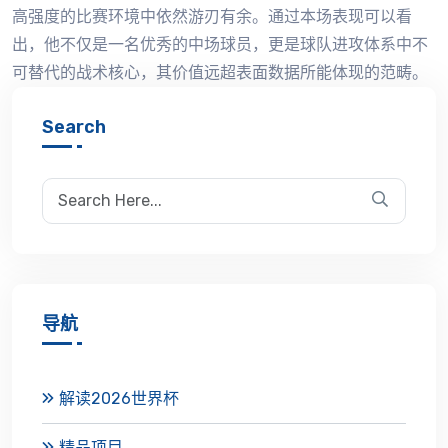
高强度的比赛环境中依然游刃有余。通过本场表现可以看
出，他不仅是一名优秀的中场球员，更是球队进攻体系中不
可替代的战术核心，其价值远超表面数据所能体现的范畴。
Search
导航
解读2026世界杯
精品项目