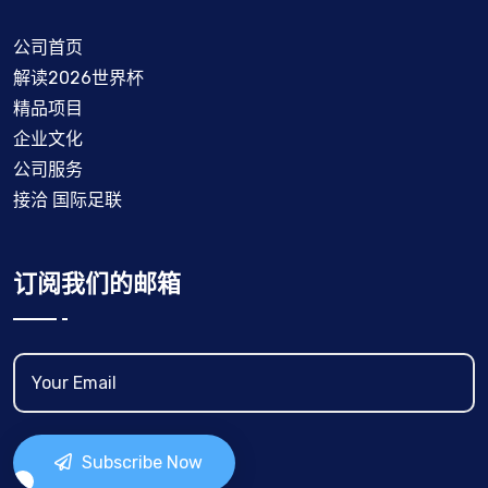
公司首页
解读2026世界杯
精品项目
企业文化
公司服务
接洽 国际足联
订阅我们的邮箱
Subscribe Now