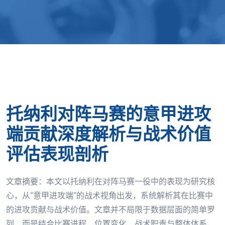
托纳利对阵马赛的意甲进攻
端贡献深度解析与战术价值
评估表现剖析
文章摘要：本文以托纳利在对阵马赛一役中的表现为研究核
心，从“意甲进攻端”的战术视角出发，系统解析其在比赛中
的进攻贡献与战术价值。文章并不局限于数据层面的简单罗
列，而是结合比赛进程、位置变化、战术职责与整体体系，