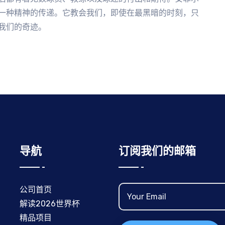
一种精神的传递。它教会我们，即使在最黑暗的时刻，只
我们的奇迹。
导航
订阅我们的邮箱
公司首页
解读2026世界杯
精品项目