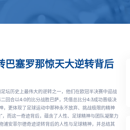
转巴塞罗那惊天大逆转背后
欧洲足坛历史上最伟大的逆转之一，他们在欧冠半决赛中迎战
二回合以4:0的比分战胜巴萨，凭借总比分4:3成功晋级决
神，更体现了足球运动中那种永不放弃、挑战极限的精神
迹”，而这一奇迹背后，蕴含了人性、足球精神与团队凝聚力
物浦安菲尔德奇迹逆转背后的人性与足球精神，并总结其