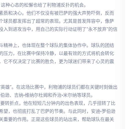
，这种心态的松懈也给了利物浦反扑的机会。
素质和决心。他们不仅没有被巴萨的强大声势吓倒，反而
个球员都发挥出了超常的表现。尤其是首发阵容中，像萨
投入到进攻当中，用自己的实际行动证明了“永不放弃”的信
斗精神上，也体现在整个球队的集体协作中。球队的团结
的压力，在比赛中保持冷静，以最有效的方式将机会转化
，它不仅决定了比赛的胜负，更为球迷们带来了心灵的震
“英雄”。在这场比赛中，利物浦的球员们都在关键时刻做出
伯逊、吉纳·维纳尔杜姆和乔治·米尔纳等球员。
重要转折点，他在短短几分钟内的出色表现，几乎扭转了比
希望，也彻底打乱了巴萨的节奏。与此同时，安迪·罗伯逊
关重要的作用。正是这些球员的站出来，帮助球队在最关