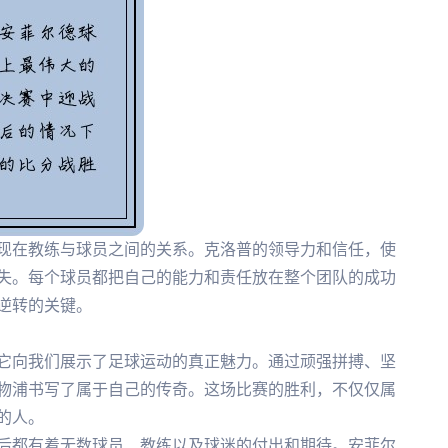
现在教练与球员之间的关系。克洛普的领导力和信任，使
失。每个球员都把自己的能力和责任放在整个团队的成功
逆转的关键。
它向我们展示了足球运动的真正魅力。通过顽强拼搏、坚
物浦书写了属于自己的传奇。这场比赛的胜利，不仅仅属
的人。
后都有着无数球员、教练以及球迷的付出和期待。安菲尔