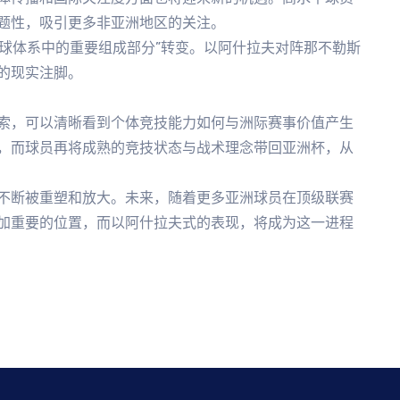
题性，吸引更多非亚洲地区的关注。
足球体系中的重要组成部分”转变。以阿什拉夫对阵那不勒斯
的现实注脚。
索，可以清晰看到个体竞技能力如何与洲际赛事价值产生
，而球员再将成熟的竞技状态与战术理念带回亚洲杯，从
不断被重塑和放大。未来，随着更多亚洲球员在顶级联赛
加重要的位置，而以阿什拉夫式的表现，将成为这一进程