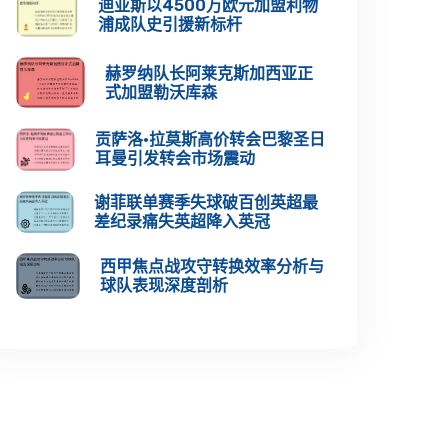
迪亚斯以4500万欧元加盟利物
浦成队史引援新标杆
赫罗纳队长阿莱克斯加西亚正
式加盟勒沃库森
贡萨洛·拉莫斯高价转会巴黎圣日
耳曼引发转会市场震动
谢菲联单赛季失球破百创英超最
差纪录痛失英超降入英冠
西甲焦点战攻守转换效率分析与
球队表现深度剖析