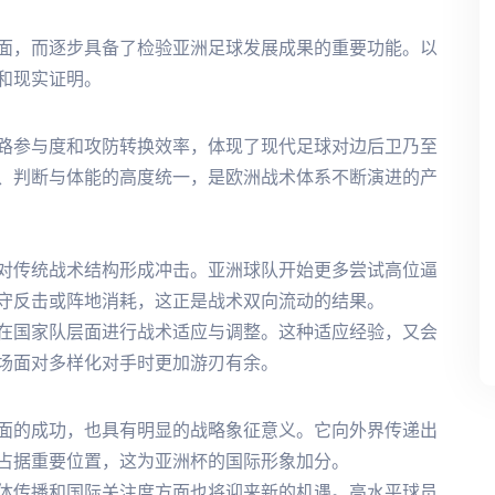
面，而逐步具备了检验亚洲足球发展成果的重要功能。以
和现实证明。
路参与度和攻防转换效率，体现了现代足球对边后卫乃至
、判断与体能的高度统一，是欧洲战术体系不断演进的产
对传统战术结构形成冲击。亚洲球队开始更多尝试高位逼
守反击或阵地消耗，这正是战术双向流动的结果。
在国家队层面进行战术适应与调整。这种适应经验，又会
场面对多样化对手时更加游刃有余。
面的成功，也具有明显的战略象征意义。它向外界传递出
占据重要位置，这为亚洲杯的国际形象加分。
体传播和国际关注度方面也将迎来新的机遇。高水平球员