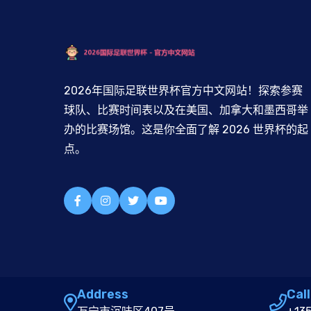
2026年国际足联世界杯官方中文网站！探索参赛
球队、比赛时间表以及在美国、加拿大和墨西哥举
办的比赛场馆。这是你全面了解 2026 世界杯的起
点。
Address
Call