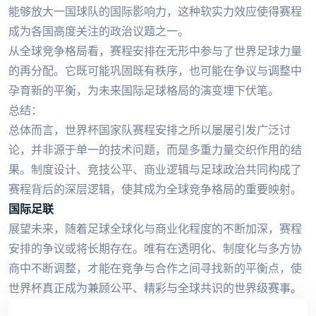
能够放大一国球队的国际影响力，这种软实力效应使得赛程
成为各国高度关注的政治议题之一。
从全球竞争格局看，赛程安排在无形中参与了世界足球力量
的再分配。它既可能巩固既有秩序，也可能在争议与调整中
孕育新的平衡，为未来国际足球格局的演变埋下伏笔。
总结：
总体而言，世界杯国家队赛程安排之所以屡屡引发广泛讨
论，并非源于单一的技术问题，而是多重力量交织作用的结
果。制度设计、竞技公平、商业逻辑与足球政治共同构成了
赛程背后的深层逻辑，使其成为全球竞争格局的重要映射。
国际足联
展望未来，随着足球全球化与商业化程度的不断加深，赛程
安排的争议或将长期存在。唯有在透明化、制度化与多方协
商中不断调整，才能在竞争与合作之间寻找新的平衡点，使
世界杯真正成为兼顾公平、精彩与全球共识的世界级赛事。