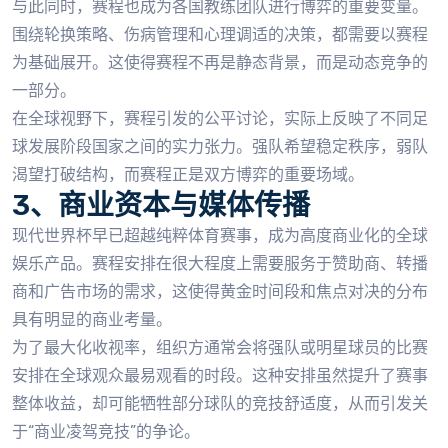
与此同时，赛程也成为各国教练团队进行博弈的重要变量。
围绕轮换策略、伤病管理和心理调适的决策，都需要以赛程
为基础展开。这使得赛程不再是静态背景，而是动态竞争的
一部分。
在全球视野下，赛程引发的公平讨论，实际上反映了不同足
球发展阶段国家之间的实力张力。强队希望稳定秩序，弱队
渴望打破结构，而赛程正是双方博弈的重要场域。
3、商业资本与媒体传播
现代世界杯早已超越纯粹体育赛事，成为高度商业化的全球
娱乐产品。赛程安排在很大程度上需要服务于赞助商、转播
商和广告市场的需求，这使得黄金时间段和焦点对决的分布
具有明显的商业考量。
为了最大化收视率，组织方通常会将强队或明星球员的比赛
安排在全球观众最易观看的时段。这种安排虽然提升了赛事
整体收益，却可能牺牲部分球队的竞技舒适度，从而引发关
于“商业凌驾竞技”的争论。