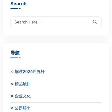
Search
导航
解读2026世界杯
精品项目
企业文化
公司服务