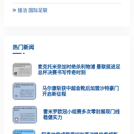
接洽 国际足联
热门新闻
麦克托米奈加时绝杀利物浦 曼联挺进足
总杯决赛书写传奇时刻
马尔康斩获中超金靴后加盟沙特豪门
开启新征程
雷米罗欧冠小组赛多次零封展现门线
稳健实力