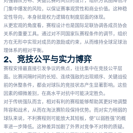
对强弱队分布、关键比赛时间点的设计，组织方试图降低冷
门集中爆发的风险，以保证赛事观赏性和商业价值。这种稳
定性导向，本身就是权力逻辑在制度层面的体现。
从更宏观的角度看，赛程设计也是国际足联协调各成员协会
关系的重要工具。通过对不同国家队赛程条件的调节，组织
方在无形中实现对成员的激励或约束，从而维持全球足球治
理体系的相对平衡。
2、竞技公平与实力博弈
赛程安排最直接引发争议的焦点，往往集中在竞技公平层
面。比赛间隔时间的长短、连续强敌的出现顺序、关键战役
前的休整条件，都会对球队的竞技状态产生显著影响。这些
因素的细微差别，在高水平对抗中可能决定胜负。
对于传统强队而言，相对有利的赛程能够帮助其更好地调整
阵容和战术，从而在淘汰赛阶段保持优势。而对实力稍弱的
球队来说，不利赛程则可能放大其短板，使“以弱胜强”的概
率进一步降低。这种差异加剧了外界对竞争不对称的质疑。