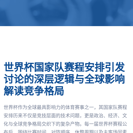
世界杯国家队赛程安排引发
讨论的深层逻辑与全球影响
解读竞争格局
世界杯作为全球最具影响力的体育赛事之一，其国家队赛程
安排历来不仅是竞技层面的技术问题，更是政治、经济、文
化与全球竞争格局交织下的复杂产物。每一届世界杯赛程公
布后，围绕比赛时间、对阵顺序、休整周期以及主客场因素