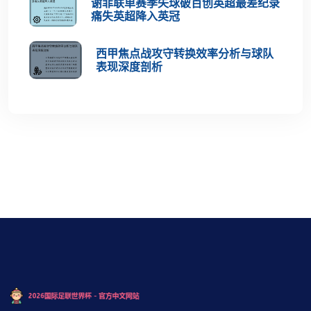
谢菲联单赛季失球破百创英超最差纪录
痛失英超降入英冠
西甲焦点战攻守转换效率分析与球队
表现深度剖析