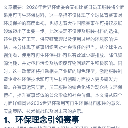
文章摘要：2026年世界杯组委会宣布比赛日员工服装将全面
采用可再生环保材料，这一举措不仅体现了全球体育赛事对
环境保护的高度重视，也标志着大型国际赛事在可持续发展
领域迈出了重要一步。此次决定不仅涉及服装材料的选择，
还包括生产工艺、供应链管理以及使用过程的环境影响评
估，充分体现了赛事组织者对社会责任的担当。从全球生态
视角看，使用可再生环保材料可以有效减少碳排放、降低资
源消耗，并对塑料污染及纺织废弃物问题产生积极影响。同
时，这一政策还将推动相关产业链的绿色转型，激励服装制
造企业在环保技术和可再生材料创新方面投入更多研发力
量。在赛事运营层面，员工服装的绿色化将为观众树立环保
榜样，提升赛事整体的公众形象和社会价值。本文将从四个
方面详细阐述2026世界杯采用可再生环保材料服装的意义、
实施策略、技术挑战以及对未来的启示。
1、环保理念引领赛事