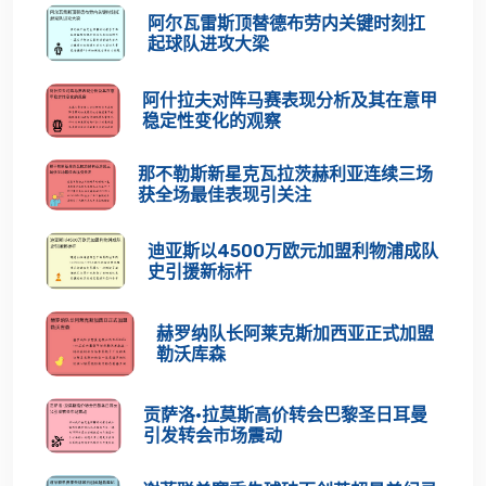
阿尔瓦雷斯顶替德布劳内关键时刻扛
起球队进攻大梁
阿什拉夫对阵马赛表现分析及其在意甲
稳定性变化的观察
那不勒斯新星克瓦拉茨赫利亚连续三场
获全场最佳表现引关注
迪亚斯以4500万欧元加盟利物浦成队
史引援新标杆
赫罗纳队长阿莱克斯加西亚正式加盟
勒沃库森
贡萨洛·拉莫斯高价转会巴黎圣日耳曼
引发转会市场震动