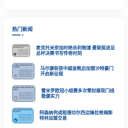
热门新闻
麦克托米奈加时绝杀利物浦 曼联挺进足
总杯决赛书写传奇时刻
马尔康斩获中超金靴后加盟沙特豪门
开启新征程
雷米罗欧冠小组赛多次零封展现门线
稳健实力
阿森纳完成租借切尔西边锋拉希姆斯
特林加盟交易