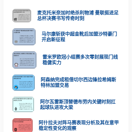
麦克托米奈加时绝杀利物浦 曼联挺进足
总杯决赛书写传奇时刻
马尔康斩获中超金靴后加盟沙特豪门
开启新征程
雷米罗欧冠小组赛多次零封展现门线
稳健实力
阿森纳完成租借切尔西边锋拉希姆斯
特林加盟交易
阿尔瓦雷斯顶替德布劳内关键时刻扛
起球队进攻大梁
阿什拉夫对阵马赛表现分析及其在意甲
稳定性变化的观察