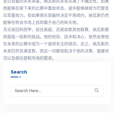
圣日耳曼的关系来看，纳瓦斯的未来充满了不确定性。如果
他能够在接下来的比赛中重拾状态，或许能够继续为巴黎圣
日耳曼效力。但如果俱乐部最终决定不再续约，纳瓦斯仍然
能够在转会市场上找到属于自己的新天地。
无论是回到西甲，前往英超，还是探索其他联赛，纳瓦斯都
将面临一段新的挑战。他的经验、技术和决心，依然会使他
在未来的比赛中成为一个值得关注的球员。总之，纳瓦斯的
未来仍然充满变数，而这一切都将取决于他的决策、健康状
况以及俱乐部和市场的需求。
Search