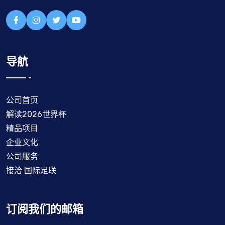
导航
公司首页
解读2026世界杯
精品项目
企业文化
公司服务
接洽 国际足联
订阅我们的邮箱