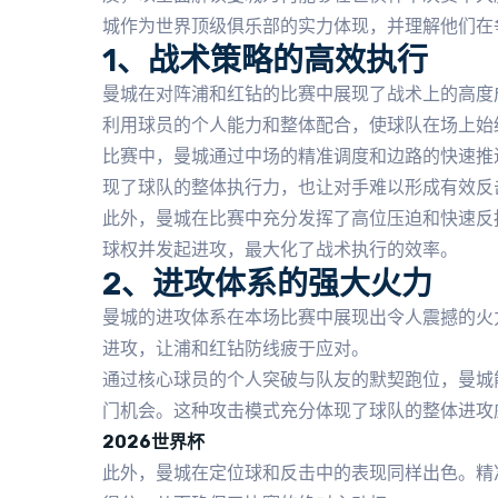
城作为世界顶级俱乐部的实力体现，并理解他们在
1、战术策略的高效执行
曼城在对阵浦和红钻的比赛中展现了战术上的高度
利用球员的个人能力和整体配合，使球队在场上始
比赛中，曼城通过中场的精准调度和边路的快速推
现了球队的整体执行力，也让对手难以形成有效反
此外，曼城在比赛中充分发挥了高位压迫和快速反
球权并发起进攻，最大化了战术执行的效率。
2、进攻体系的强大火力
曼城的进攻体系在本场比赛中展现出令人震撼的火
进攻，让浦和红钻防线疲于应对。
通过核心球员的个人突破与队友的默契跑位，曼城
门机会。这种攻击模式充分体现了球队的整体进攻
2026世界杯
此外，曼城在定位球和反击中的表现同样出色。精