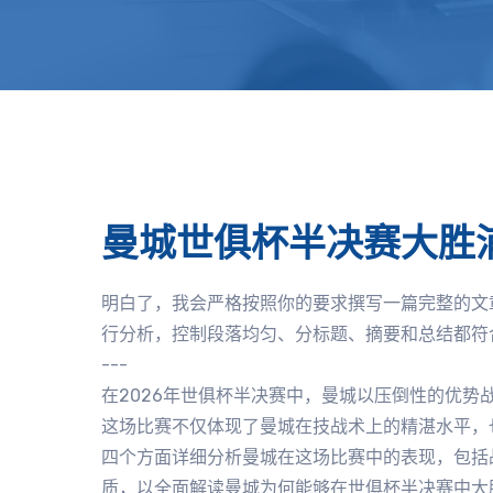
曼城世俱杯半决赛大胜
明白了，我会严格按照你的要求撰写一篇完整的文
行分析，控制段落均匀、分标题、摘要和总结都符
---
在2026年世俱杯半决赛中，曼城以压倒性的优
这场比赛不仅体现了曼城在技战术上的精湛水平，
四个方面详细分析曼城在这场比赛中的表现，包括
质，以全面解读曼城为何能够在世俱杯半决赛中大