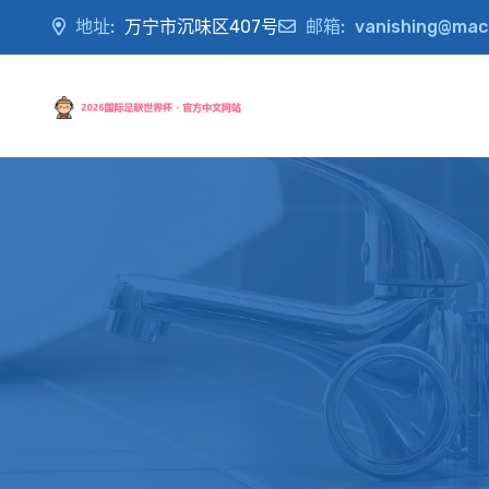
地址:
万宁市沉味区407号
邮箱:
vanishing@mac