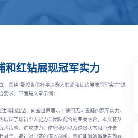
浦和红钻展现冠军实力
章，围绕“曼城世俱杯半决赛大胜浦和红钻展现冠军实力”进
合要求。下面是文章示例：
势战胜浦和红钻，向全世界展示了他们无可置疑的冠军实力。
也展现了球员个人能力与团队配合的完美融合。本文将从
战术策略、进攻威力、防守稳固以及球员状态和心理素
胜对手。通过对比赛的深入剖析，我们能够清晰地看到曼