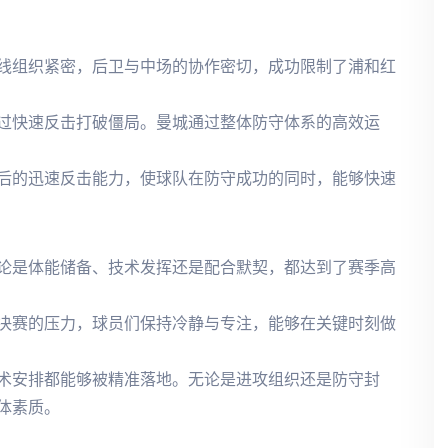
线组织紧密，后卫与中场的协作密切，成功限制了浦和红
过快速反击打破僵局。曼城通过整体防守体系的高效运
后的迅速反击能力，使球队在防守成功的同时，能够快速
论是体能储备、技术发挥还是配合默契，都达到了赛季高
决赛的压力，球员们保持冷静与专注，能够在关键时刻做
术安排都能够被精准落地。无论是进攻组织还是防守封
体素质。