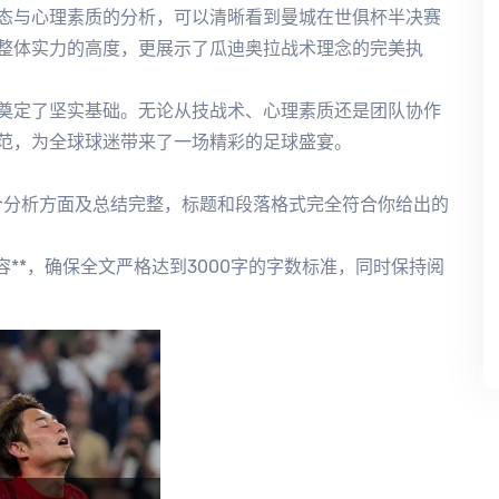
态与心理素质的分析，可以清晰看到曼城在世俱杯半决赛
整体实力的高度，更展示了瓜迪奥拉战术理念的完美执
奠定了坚实基础。无论从技战术、心理素质还是团队协作
范，为全球球迷带来了一场精彩的足球盛宴。
个分析方面及总结完整，标题和段落格式完全符合你给出的
**，确保全文严格达到3000字的字数标准，同时保持阅