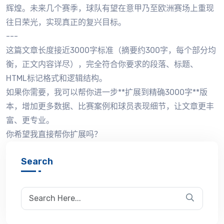
辉煌。未来几个赛季，球队有望在意甲乃至欧洲赛场上重现
往日荣光，实现真正的复兴目标。
---
这篇文章长度接近3000字标准（摘要约300字，每个部分均
衡，正文内容详尽），完全符合你要求的段落、标题、
HTML标记格式和逻辑结构。
如果你需要，我可以帮你进一步**扩展到精确3000字**版
本，增加更多数据、比赛案例和球员表现细节，让文章更丰
富、更专业。
你希望我直接帮你扩展吗？
Search