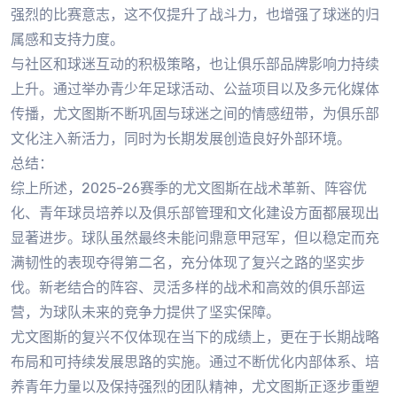
强烈的比赛意志，这不仅提升了战斗力，也增强了球迷的归
属感和支持力度。
与社区和球迷互动的积极策略，也让俱乐部品牌影响力持续
上升。通过举办青少年足球活动、公益项目以及多元化媒体
传播，尤文图斯不断巩固与球迷之间的情感纽带，为俱乐部
文化注入新活力，同时为长期发展创造良好外部环境。
总结：
综上所述，2025-26赛季的尤文图斯在战术革新、阵容优
化、青年球员培养以及俱乐部管理和文化建设方面都展现出
显著进步。球队虽然最终未能问鼎意甲冠军，但以稳定而充
满韧性的表现夺得第二名，充分体现了复兴之路的坚实步
伐。新老结合的阵容、灵活多样的战术和高效的俱乐部运
营，为球队未来的竞争力提供了坚实保障。
尤文图斯的复兴不仅体现在当下的成绩上，更在于长期战略
布局和可持续发展思路的实施。通过不断优化内部体系、培
养青年力量以及保持强烈的团队精神，尤文图斯正逐步重塑