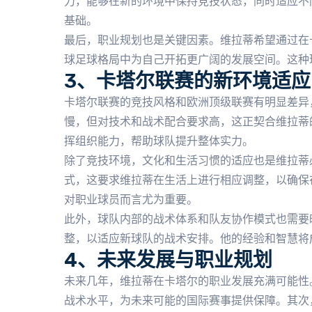
力，能够在新的环境中保持竞技状态，同时适应不
基础。
最后，职业规划也是关键因素。维拉蒂希望通过在
球足球格局中为自己开拓更广阔的发展空间。这种
3、卡塔尔联赛的新环境适应
卡塔尔联赛的竞技风格和欧洲顶级联赛有明显差异
慢，但对技术和战术配合要求高，这正契合维拉蒂
挥组织能力，帮助球队提升整体实力。
除了竞技环境，文化和生活习惯的适应也是维拉蒂
式，这要求维拉蒂在生活上进行相应调整，以确保
对职业球员而言尤为重要。
此外，球队内部的战术体系和队友协作模式也需要
整，以适应新球队的战术安排。他的经验和智慧将
4、未来发展与职业规划
未来几年，维拉蒂在卡塔尔的职业发展充满可能性
战术水平，为未来可能的国际赛事提供保障。其次