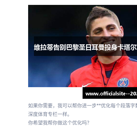
如果你需要，我可以帮你进一步**优化每个段落字
深度体育专栏一样。
你希望我帮你做这个优化吗？