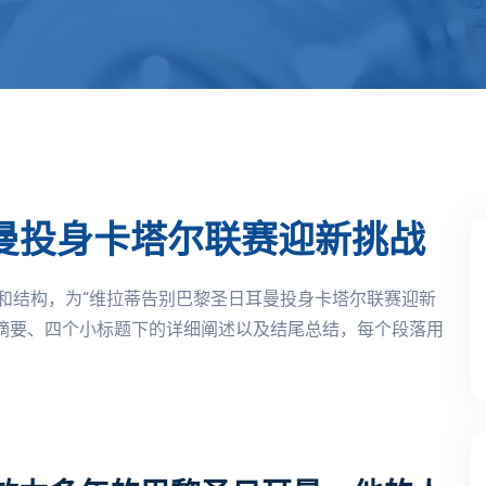
曼投身卡塔尔联赛迎新挑战
和结构，为“维拉蒂告别巴黎圣日耳曼投身卡塔尔联赛迎新
括摘要、四个小标题下的详细阐述以及结尾总结，每个段落用