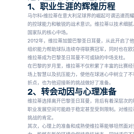
1、职业生涯的辉煌历程
马尔科·维拉蒂在意大利足球界的崛起可谓迅速而
的控球能力和敏锐的战术意识。维拉蒂以技术细腻
国家队的核心中场。
2012年，维拉蒂加盟巴黎圣日耳曼，从此开启了
组织能力帮助球队连续夺得联赛冠军，同时也在欧
维拉蒂成为巴黎圣日耳曼不可或缺的中场支柱。
在巴黎的岁月里，维拉蒂不仅积累了丰富的比赛经
场上智慧以及抗压能力，使他在球迷心中树立了不
折点，也为他迎接新的挑战做好了准备。
2、转会动因与心理准备
维拉蒂选择离开巴黎圣日耳曼，背后有着深层次的
职业发展空间可能趋于稳定甚至受到限制。对维拉
挑战的肯定。
其次，心理上的准备和成熟使维拉蒂能够坦然面对