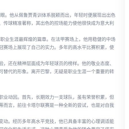
耀眼。他从佩鲁贾青训体系脱颖而出，年轻时便展现出出色
、传球精准著称，其出色的控场能力使他很快成为意大利
他职业生涯最辉煌的篇章。在法甲赛场上，他用稳健的中场
冠赛场上展现了自己的实力。多年的高水平比赛积累，使
验，还在精神层面成为年轻球员的榜样。他的敬业态度、
可替代的形象。离开巴黎，无疑是职业生涯一个重要的转
职业动因。首先，长期效力一支球队，虽有荣誉积累，但
蒂而言，前往卡塔尔联赛是一种全新的尝试，也是对自我
变动。经历多年高水平竞技，他已具备丰富的心理调适能