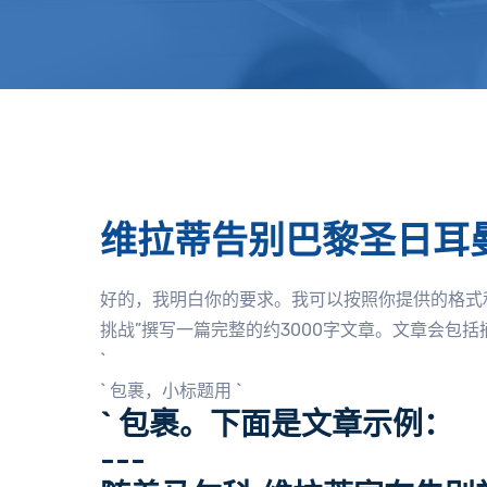
维拉蒂告别巴黎圣日耳
好的，我明白你的要求。我可以按照你提供的格式
挑战”撰写一篇完整的约3000字文章。文章会包
`
` 包裹，小标题用 `
` 包裹。下面是文章示例：
---