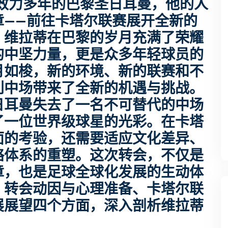
效力多年的巴黎圣日耳曼，他的人
章——前往卡塔尔联赛展开全新的
，维拉蒂在巴黎的岁月充满了荣耀
的中坚力量，更是众多年轻球员的
月如梭，新的环境、新的联赛和不
利中场带来了全新的机遇与挑战。
日耳曼失去了一名不可替代的中场
了一位世界级球星的光彩。在卡塔
面的考验，还需要适应文化差异、
略体系的重塑。这次转会，不仅是
章，也是足球全球化发展的生动体
、转会动因与心理准备、卡塔尔联
展展望四个方面，深入剖析维拉蒂