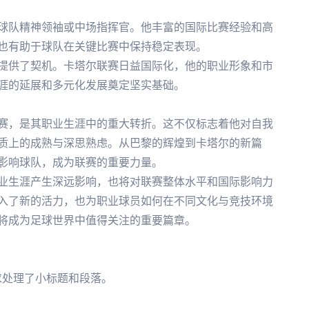
球队精神领袖或中场指挥官。他丰富的国际比赛经验和高
也有助于球队在关键比赛中保持稳定表现。
提供了契机。卡塔尔联赛日益国际化，他的职业形象和市
涯的延展和多元化发展奠定坚实基础。
赛，是其职业生涯中的重大转折。这不仅标志着他对自我
质上的成熟与深思熟虑。从巴黎的辉煌到卡塔尔的新篇
影响球队，成为联赛的重要力量。
业生涯产生深远影响，也将对联赛整体水平和国际影响力
入了新的活力，也为职业球员如何在不同文化与竞技环境
将成为足球世界中值得关注的重要篇章。
求处理了小标题和段落。