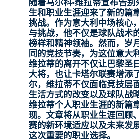
随着马尔科·维拉蒂宣布告别
生和职业生涯迎来了新的篇
挑战。作为意大利中场核心
与挑战，他不仅是球队战术
榜样和精神领袖。然而，岁
同的竞技节奏，为这位意大
维拉蒂的离开不仅让巴黎圣
大将，也让卡塔尔联赛增添
尔，维拉蒂不仅面临竞技层
生活方式的改变以及球队战
维拉蒂个人职业生涯的新篇
现。文章将从职业生涯回顾
赛的新环境适应以及未来发
这次重要的职业选择。