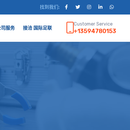
找到我们:
Customer Service
公司服务
接洽 国际足联
+13594780153